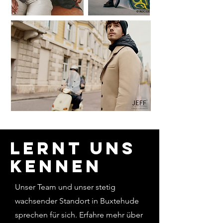
Lernt uns
kennen
Unser Team und unser stetig
wachsender Standort in Buxtehude
sprechen für sich. Erfahre mehr über