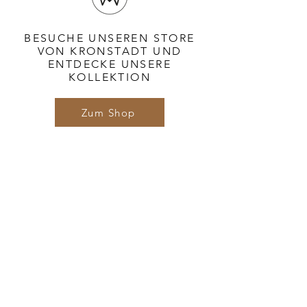
BESUCHE UNSEREN STORE
VON KRONSTADT UND
ENTDECKE UNSERE
KOLLEKTION
Zum Shop
FOLGE KRONSTADT
KONTAKT
Für Kontaktanfragen nutze gerne unser