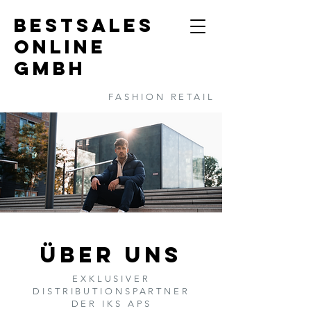
BESTSALES
ONLINE
GMBH
FASHION RETAIL
ÜBER UNS
EXKLUSIVER
DISTRIBUTIONSPARTNER
DER IKS APS