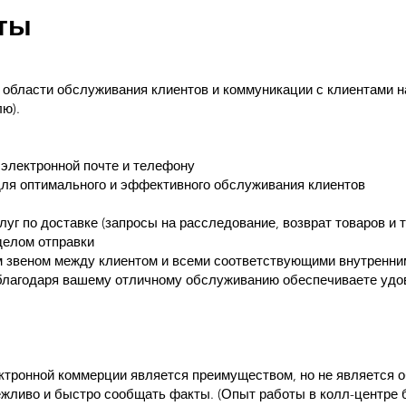
ты
 области обслуживания клиентов и коммуникации с клиентами 
лю).
 электронной почте и телефону
для оптимального и эффективного обслуживания клиентов
г по доставке (запросы на расследование, возврат товаров и т.
делом отправки
м звеном между клиентом и всеми соответствующими внутренни
благодаря вашему отличному обслуживанию обеспечиваете удо
ктронной коммерции является преимуществом, но не является 
жливо и быстро сообщать факты. (Опыт работы в колл-центре б