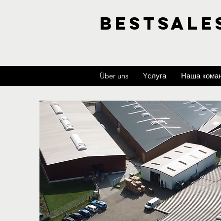
BESTSALE
Über uns
Yслуга
Наша кома