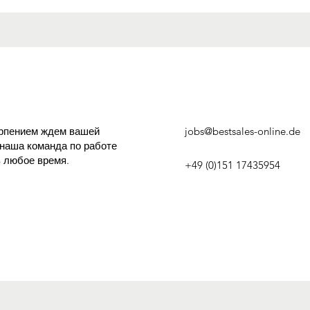
ерпением ждем вашей
jobs@bestsales-online.de
 наша команда по работе
в любое время.
+49 (0)151 17435954