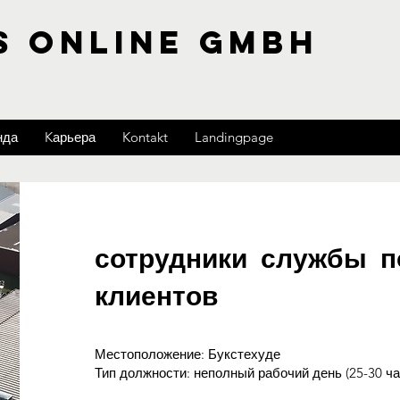
S ONLINE GMBH
нда
Kарьера
Kontakt
Landingpage
сотрудники службы п
клиентов
Местоположение: Букстехуде
Тип должности: неполный рабочий день (25-30 ча