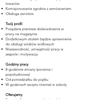
towarów
Komisjonowanie zgodnie z zamówieniem
Obsługa zwrotów
Twój profil
Pożądane pierwsze doświadczenie w
pracy na magazynie
Dodatkowym atutem będzie uprawnienie
do obsługi wózków widłowych
Niezawodność, umiejętność pracy w
zespole i motywacja
Godziny pracy
8-godzinne zmiany (poranna i
popołudniowa)
Od poniedziałku do piątku
W godzinach szczytu również w soboty
Oferujemy
Sprawiedliwe wynagrodzenie adekwatne
do wyników