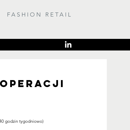
FASHION RETAIL
 operacji
5-40 godzin tygodniowo)