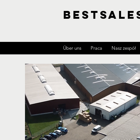
BESTSALE
Über uns
Praca
Nasz zespół