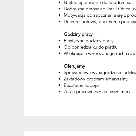
Najlepiej pierwsze doświadczenia z
Dobra znajomość aplikacji Office (z
Motywacja do zapoznania się z proc
Duch zespołowy, praktyczne podejś
Godziny pracy
Elastyczne godziny pracy
Od poniedziałku do piątku
W okresach wzmożonego ruchu równ
Oferujemy
Sprawiedliwe wynagrodzenie adek
Zakładowy program emerytalny
Bezpłatne napoje
Zniżki pracownicze na nasze marki