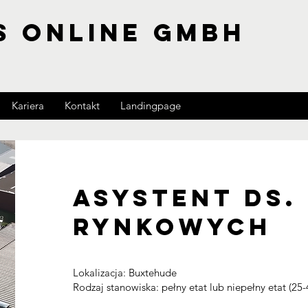
S ONLINE GMBH
Kariera
Kontakt
Landingpage
Asystent ds.
rynkowych
Lokalizacja: Buxtehude
Rodzaj stanowiska: pełny etat lub niepełny etat (2