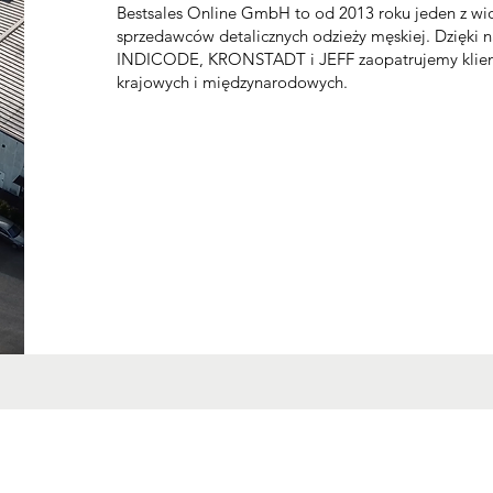
Bestsales Online GmbH to od 2013 roku jeden z w
sprzedawców detalicznych odzieży męskiej. Dzięki
INDICODE, KRONSTADT i JEFF zaopatrujemy klient
krajowych i międzynarodowych.