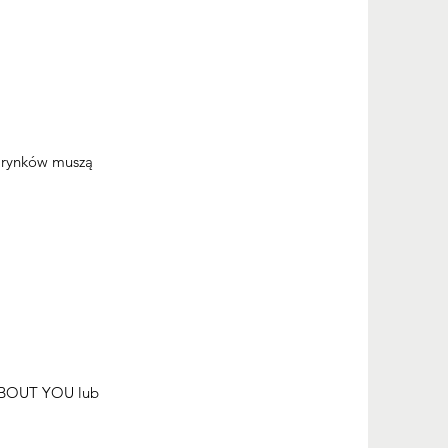
e rynków muszą
 ABOUT YOU lub